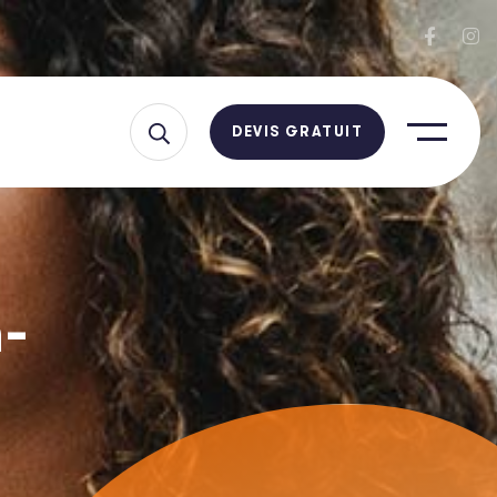
DEVIS GRATUIT
n-