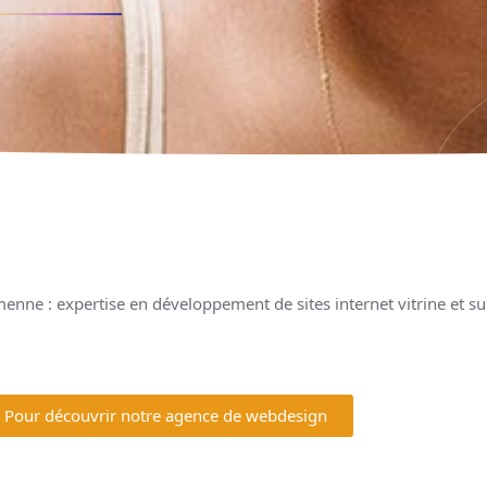
menne : expertise en développement de sites internet vitrine et 
Pour découvrir notre agence de webdesign