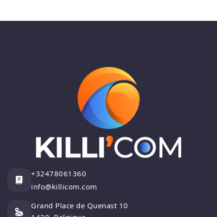
+32478061360
info@killicom.com
Grand Place de Quenast 10