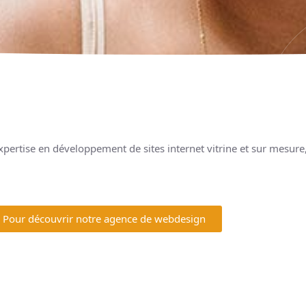
 expertise en développement de sites internet vitrine et sur mesu
Pour découvrir notre agence de webdesign