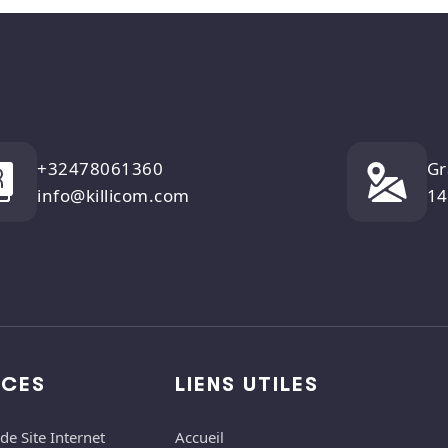
+32478061360
Gr
info@killicom.com
14
ICES
LIENS UTILES
de Site Internet
Accueil