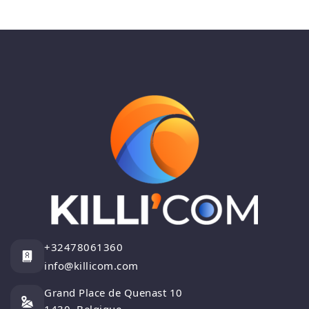
+32478061360
info@killicom.com
Grand Place de Quenast 10