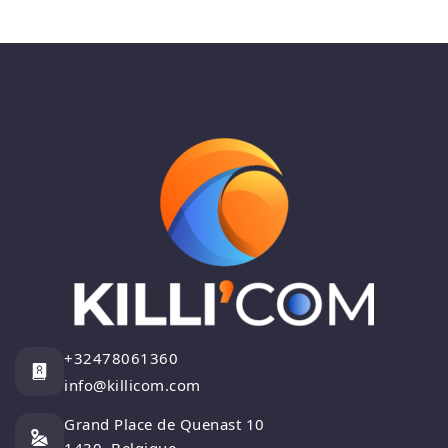
+32478061360
info@killicom.com
Grand Place de Quenast 10