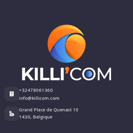
+32478061360
info@killicom.com
Grand Place de Quenast 10
1430, Belgique