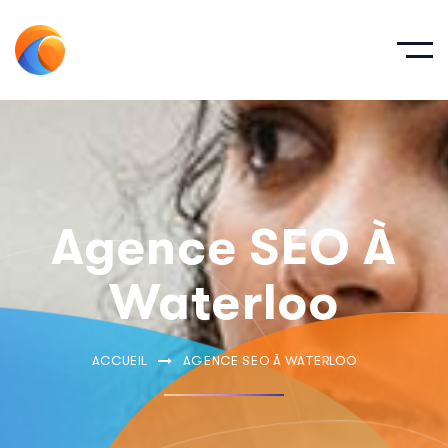
Agence SEO À
Waterloo
ACCUEIL
AGENCE SEO À WATERLOO