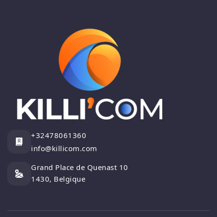
+32478061360
info@killicom.com
Grand Place de Quenast 10
1430, Belgique